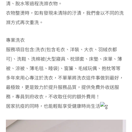
清、脫水等過程洗滌衣物。
衣物整燙時，如有發現未清除的汙漬，我們會以不同的洗
滌方式再次重洗。
專業洗衣
楠梓區洗衣店、楠梓區洗衣、楠梓區送洗服務
服務項目包含:洗衣(包含毛衣、洋裝、大衣、羽絨衣都
可)、洗鞋、洗棉被(大型寢具、枕頭套、床墊、床單、薄
被、涼被、薄毛毯、睡袋)、窗簾、毛絨玩偶、抱枕等等
多年來用心專注於洗衣，不單單將洗衣這件事做到最好，
最極致，更是致力於提升服務品質，提供免費外收送服
務，專員到府收衣，不收取任何的額外費用！
居家抗疫的同時，也能輕鬆享受健康時尚生活