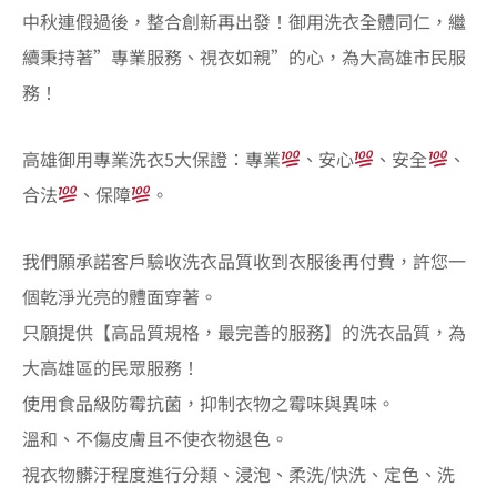
中秋連假過後，整合創新再出發！御用洗衣全體同仁，繼
續秉持著”專業服務、視衣如親”的心，為大高雄市民服
務！
高雄御用專業洗衣5大保證：專業
、安心
、安全
、
合法
、保障
。
我們願承諾客戶驗收洗衣品質收到衣服後再付費，許您一
個乾淨光亮的體面穿著。
只願提供【高品質規格，最完善的服務】的洗衣品質，為
大高雄區的民眾服務！
使用食品級防霉抗菌，抑制衣物之霉味與異味。
溫和、不傷皮膚且不使衣物退色。
視衣物髒汙程度進行分類、浸泡、柔洗/快洗、定色、洗