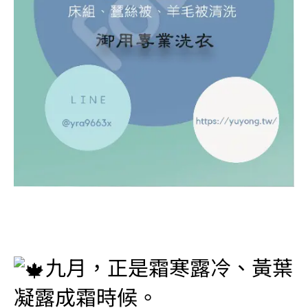
#高雄床單送洗 #高雄洗衣店 #高雄洗衣 #台南洗衣店 #台
南洗衣 #御用專業洗衣店 #窗簾清洗 #寢具清洗 #居家清潔
#清潔公司 #環保團體
九月，正是霜寒露冷、黃葉
凝露成霜時候。