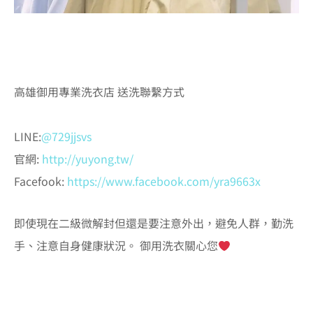
#高雄洗衣店 #御用專業洗衣店 #高雄送洗服務 #高雄自助
洗 #烘乾 #洗衣 #送洗 #乾洗店 #窗簾送洗 #皮革保養 #發
霉 #氧化 #脫膠 #衣物問題
高雄御用專業洗衣店 送洗聯繫方式
楠梓區洗衣店、楠梓區
洗衣、楠梓區送洗服務
LINE:
@729jjsvs
官網:
http://yuyong.tw/
Facefook:
https://www.facebook.com/yra9663x
即使現在二級微解封但還是要注意外出，避免人群，勤洗
手、注意自身健康狀況。 御用洗衣關心您