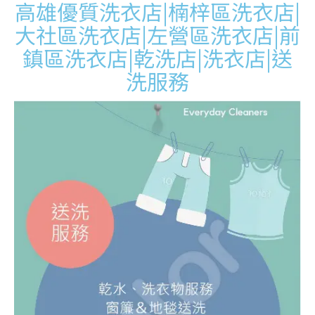
高雄優質洗衣店|楠梓區洗衣店|
大社區洗衣店|左營區洗衣店|前
鎮區洗衣店|乾洗店|洗衣店|送
洗服務