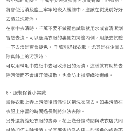
將會使污漬及塵土牢牢地嵌入纖維中，應該在熨燙前好好
去漬並洗乾淨。
在家中去漬時，千萬不要不做褪色試驗就用水或者清潔劑
冒然去漬。可以蘸濕衣服的裏側如拷邊內側，用紙去試驗
一下去漬是否會褪色。 千萬別搓揉衣服，尤其是在企圖去
除真絲上的污漬時。
可以用幹毛巾或紙巾去吸收滲出的污漬，這樣就有助於去
除污漬而不會讓汙漬擴散，也會防止損壞織物纖維。
6、服裝保養小常識
當你衣服上弄上污漬後請儘快送到洗衣店去。如果污漬在
衣服上停留的時間過長則將無法去除。
另外還將縮短衣服的壽命。花上幾分鐘時間與洗衣店共同
討論如何去除污漬。尤其應告訴洗衣店一些淺色的或看不