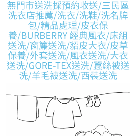
無門市送洗採預約收送/三民區
洗衣店推薦/洗衣/洗鞋/洗名牌
包/精品處理/皮衣保
養/BURBERRY 經典風衣/床組
送洗/窗簾送洗/貂皮大衣/皮草
保養/外套送洗/風衣送洗/大衣
送洗/GORE-TEX送洗/蠶絲被送
洗/羊毛被送洗/西裝送洗