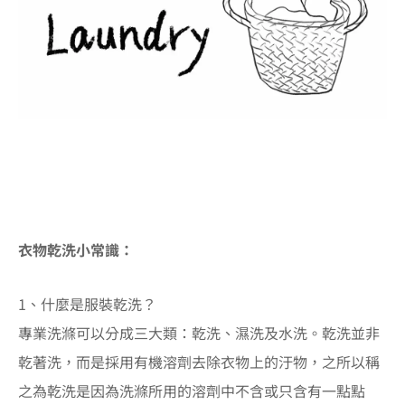
#高雄洗衣店 #高雄送洗服務 #高雄洗衣收送 #三民區洗衣
店 #三民區洗衣店 #三民區乾洗店#三民區 窗簾送洗 #三民
區 專業洗衣 #三民區 到府收送 #三民區 精品清潔 #三民區
清洗服務
衣物乾洗小常識：
1、什麼是服裝乾洗？
專業洗滌可以分成三大類：乾洗、濕洗及水洗。乾洗並非
乾著洗，而是採用有機溶劑去除衣物上的汙物，之所以稱
之為乾洗是因為洗滌所用的溶劑中不含或只含有一點點