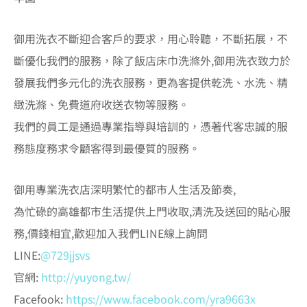
御用洗衣不斷迎合客戶的要求，用心聆聽，不斷拓展，不
斷優化我們的服務，除了飯店床巾洗滌外,御用洗衣致力於
發展我們多元化的洗衣服務，更為客提供乾洗、水洗、精
緻洗滌、免費道府收送衣物等服務。
我們的員工是通過專業指導與培訓的，憑著代客忠誠的服
務態度務求令顧客得到最優質的服務。
御用專業洗衣店深明繁忙的都市人生活及節奏,
​為忙碌的高雄都市生活提供上門收取,清洗及送回的貼心服
務,價錢相宜,歡迎加入我們LINE線上詢問
LINE:
@729jjsvs
官網:
http://yuyong.tw/
Facefook:
https://www.facebook.com/yra9663x