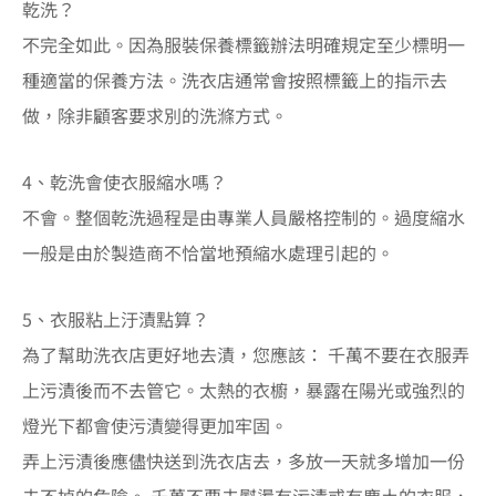
乾洗？
不完全如此。因為服裝保養標籤辦法明確規定至少標明一
種適當的保養方法。洗衣店通常會按照標籤上的指示去
做，除非顧客要求別的洗滌方式。
4、乾洗會使衣服縮水嗎？
不會。整個乾洗過程是由專業人員嚴格控制的。過度縮水
一般是由於製造商不恰當地預縮水處理引起的。
5、衣服粘上汙漬點算？
為了幫助洗衣店更好地去漬，您應該： 千萬不要在衣服弄
上污漬後而不去管它。太熱的衣櫥，暴露在陽光或強烈的
燈光下都會使污漬變得更加牢固。
弄上污漬後應儘快送到洗衣店去，多放一天就多增加一份
去不掉的危險。 千萬不要去熨燙有污漬或有塵土的衣服，