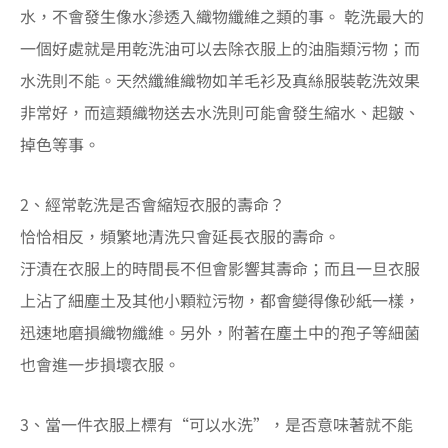
水，不會發生像水滲透入織物纖維之類的事。 乾洗最大的
一個好處就是用乾洗油可以去除衣服上的油脂類污物；而
水洗則不能。天然纖維織物如羊毛衫及真絲服裝乾洗效果
非常好，而這類織物送去水洗則可能會發生縮水、起皺、
掉色等事。
2、經常乾洗是否會縮短衣服的壽命？
恰恰相反，頻繁地清洗只會延長衣服的壽命。
汙漬在衣服上的時間長不但會影響其壽命；而且一旦衣服
上沾了細塵土及其他小顆粒污物，都會變得像砂紙一樣，
迅速地磨損織物纖維。另外，附著在塵土中的孢子等細菌
也會進一步損壞衣服。
3、當一件衣服上標有“可以水洗”，是否意味著就不能