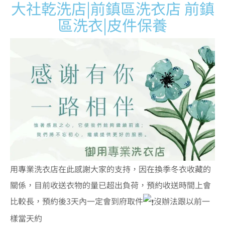
大社乾洗店|前鎮區洗衣店 前鎮
區洗衣|皮件保養
用專業洗衣店在此感謝大家的支持，因在換季冬衣收藏的
關係，目前收送衣物的量已超出負荷，預約收送時間上會
比較長，預約後3天內一定會到府取件
沒辦法跟以前一
樣當天約