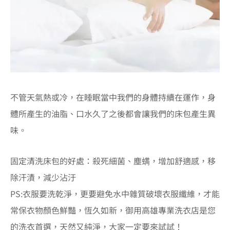
不管天氣熱或冷，在睡眠當中我們的身體持續在運作，身
體所產生的油脂、口水久了之後都會讓我們的床包產生異
味。
固定清洗床包的好處：殺死細菌、塵螨，增加舒適感，移
除汗漬，減少沾汙
PS:衣服要洗乾淨，更要避免水中雜質破壞衣服纖維，才能
常保衣物顏色鮮豔，恆久如新，御用高雄專業洗衣店是您
的洗衣首選，天然又純淨，大家一定要來試試！