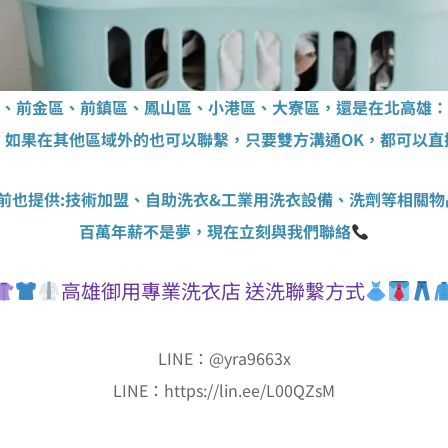
區、前金區、前鎮區、鳳山區、小港區、大寮區，還是在北高雄：
，如果在其他區域外的也可以聯繫，只要雙方溝通OK，都可以直
目前也提供:技術加盟、自助洗衣&工業用洗衣設備、洗劑等相關物
百萬年薪不是夢，現在立刻與我們聯絡
高雄御用專業洗衣店 送洗聯繫方式
LINE：@yra9663x
LINE：https://lin.ee/L00QZsM