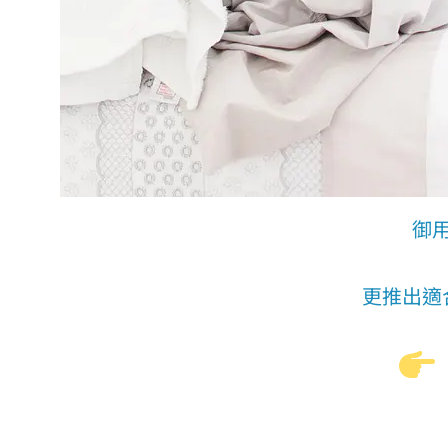
御
更推出適