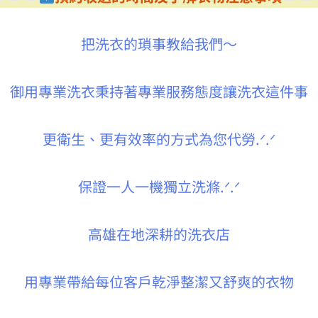
把洗衣的瑣事教給我們～
御用專業洗衣秉持著專業服務態度讓洗衣這件事
更衛生、更有效率的方式為您代勞.ᐟ.ᐟ
保證一人一機獨立洗滌.ᐟ.ᐟ
高雄在地深耕的洗衣店
用專業帶給每位客戶乾淨整潔又舒爽的衣物