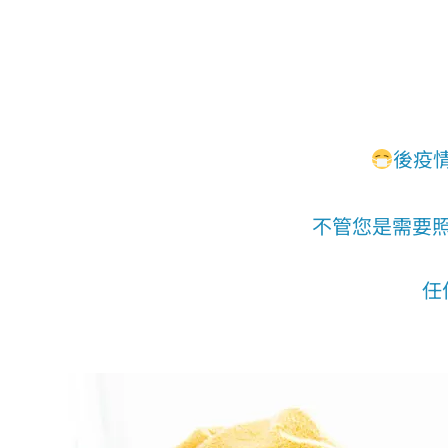
後疫
不管您是需要
任