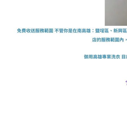
免費收送服務範圍 不管你是在南高雄：鹽埕區、新興
店的服務範圍內
御用高雄專業洗衣 