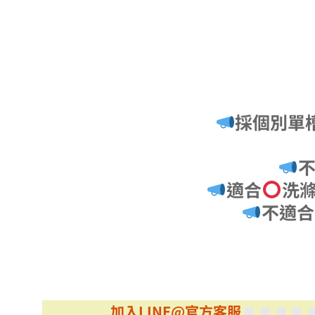
採個別單槽
適合
洗
不適合
加入LINE@官方客服