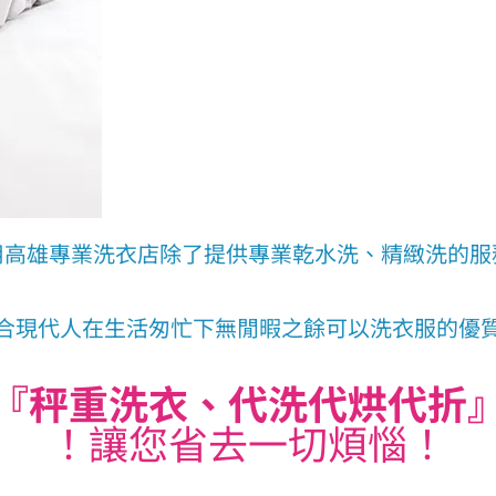
用高雄專業洗衣店除了提供專業乾水洗、精緻洗的服
合現代人在生活匆忙下無閒暇之餘可以洗衣服的優
『秤重洗衣、代洗代烘代折
！讓您省去一切煩惱！