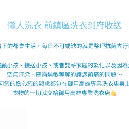
懶人洗衣|前鎮區洗衣到府收送
情下的都會生活，每日不可或缺的就是整理抗菌去汙
照顧小孩、接送小孩、或者雙薪家庭的繁忙以及因為
空氣汙染、塵螨過敏等等的讓您頭痛的問題～
何您的擔心您的顧慮都包在御用高雄專業洗衣店身
衣物的一切就交給御用高雄專業洗衣店