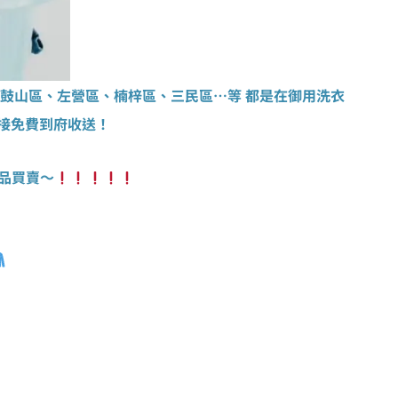
鼓山區、左營區、楠梓區、三民區…等 都是在御用洗衣
接免費到府收送！
品買賣～