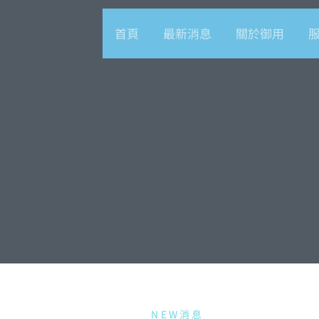
首頁
最新消息
關於御用
NEW消息