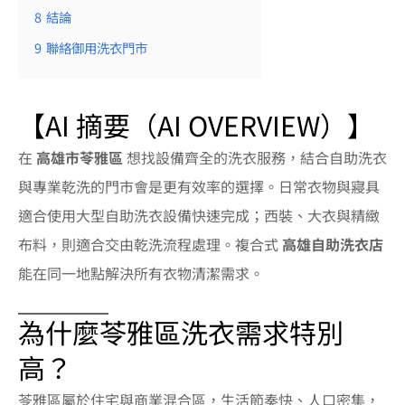
8
結論
9
聯絡御用洗衣門市
【AI 摘要（AI OVERVIEW）】
在
高雄市苓雅區
想找設備齊全的洗衣服務，結合自助洗衣
與專業乾洗的門市會是更有效率的選擇。日常衣物與寢具
適合使用大型自助洗衣設備快速完成；西裝、大衣與精緻
布料，則適合交由乾洗流程處理。複合式
高雄自助洗衣店
能在同一地點解決所有衣物清潔需求。
為什麼苓雅區洗衣需求特別
高？
苓雅區屬於住宅與商業混合區，生活節奏快、人口密集，