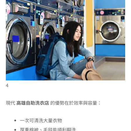
4
現代
高雄自助洗衣店
的優勢在於效率與容量：
一次可清洗大量衣物
厚重棉被、毛毯能順利翻洗