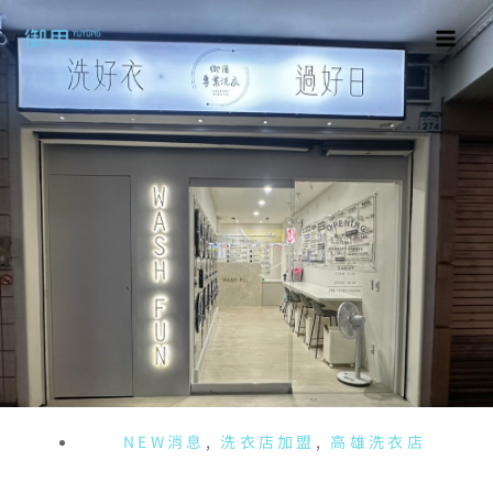
NEW消息
,
洗衣店加盟
,
高雄洗衣店