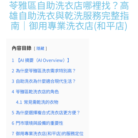
苓雅區自助洗衣店哪裡找？高
雄自助洗衣與乾洗服務完整指
南｜御用專業洗衣店(和平店)
內容目錄
隱藏
1
【AI 摘要（AI Overview）】
2
為什麼苓雅區洗衣需求特別高？
3
自助洗衣為什麼適合現代生活？
4
苓雅區乾洗衣店的角色
4.1
常見需乾洗的衣物
5
為什麼選擇複合式洗衣店更方便？
6
門市環境與設備的重要性
7
御用專業洗衣店(和平店)的服務定位