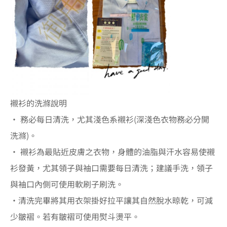
襯衫的洗滌說明
• 務必每日清洗，尤其淺色系襯衫(深淺色衣物務必分開
洗滌)。
• 襯衫為最貼近皮膚之衣物，身體的油脂與汗水容易使襯
衫發黃，尤其領子與袖口需要每日清洗；建議手洗，領子
與袖口內側可使用軟刷子刷洗。
•清洗完畢將其用衣架掛好拉平讓其自然脫水晾乾，可減
少皺褶。若有皺褶可使用熨斗燙平。