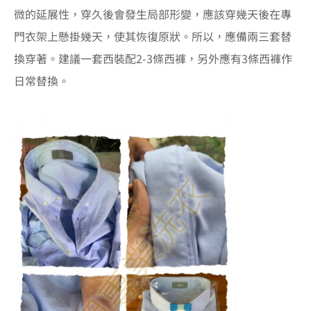
微的延展性，穿久後會發生局部形變，應該穿幾天後在專
門衣架上懸掛幾天，使其恢復原狀。所以，應備兩三套替
換穿著。建議一套西裝配2-3條西褲，另外應有3條西褲作
日常替換。