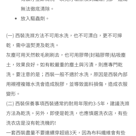
無法徹底清除。
放入驅蟲劑。
(一) 西裝洗滌方法不可用水洗，也不可漂白，更不可擰
乾，需中溫熨燙及乾洗。
灰塵可用天然軟毛刷刷去，也可用膠帶(封箱膠帶)粘吸塵
土，效果良好。如有較嚴重的塵土與污漬，則應專門乾
洗。要注意的是；西裝一般不適於水洗，原因是西裝內部
用襯裡複雜水洗會造成脫膠，並導致面料損傷，造成衣服
變形。
(二) 西裝保養事項西裝通常的耐用年限約3-5年，建議洗滌
方法為乾洗。另外，即使是乾洗，也應慎選洗衣店，有些
洗衣店是沒有乾洗機的!
一套西裝盡量不要連續穿超過3天，因為布料纖維會有些