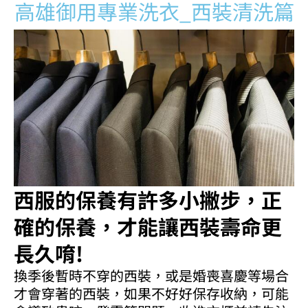
高雄御用專業洗衣_西裝清洗篇
西服的保養有許多小撇步，正
確的保養，才能讓西裝壽命更
長久唷!
換季後暫時不穿的西裝，或是婚喪喜慶等場合
才會穿著的西裝，如果不好好保存收納，可能