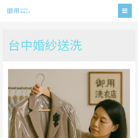
Skip
to
Mai
content
Men
台中婚紗送洗