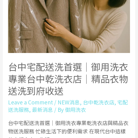
台中宅配送洗首選｜御用洗衣
專業台中乾洗衣店｜精品衣物
送洗到府收送
Leave a Comment
/
NEW消息
,
台中乾洗衣店
,
宅配
送洗服務
,
最新消息
/ By
御用洗衣
台中宅配送洗首選｜御用洗衣專業乾洗衣店與精品衣
物送洗服務 忙碌生活下的便利需求 在現代台中這樣