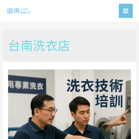
Skip
to
Mai
content
Men
台南洗衣店