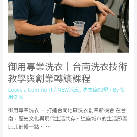
御用專業洗衣｜台南洗衣技術
教學與創業轉讓課程
Leave a Comment
/
NEW消息
,
洗衣店加盟
/ By
御
用洗衣
御用專業洗衣 — 打造台南地區洗衣創業新機會 在台
南，歷史文化與現代生活共存。這座城市的生活節奏
比北部慢一點、 …