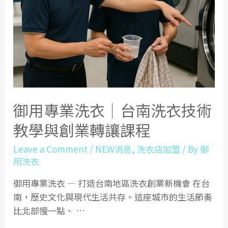
御用專業洗衣｜台南洗衣技術
教學與創業轉讓課程
Leave a Comment
/
NEW消息
,
洗衣店加盟
/ By
御
用洗衣
御用專業洗衣 — 打造台南地區洗衣創業新機會 在台
南，歷史文化與現代生活共存。這座城市的生活節奏
比北部慢一點、 …