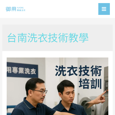
Skip
to
Mai
content
Men
台南洗衣技術教學