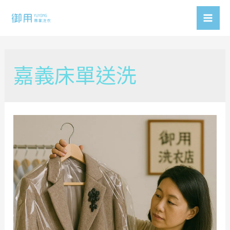
Skip
to
Mai
content
Men
嘉義床單送洗