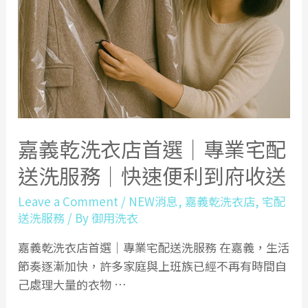
嘉義乾洗衣店首選｜專業宅配
送洗服務｜快速便利到府收送
Leave a Comment
/
NEW消息
,
嘉義乾洗衣店
,
宅配
送洗服務
/ By
御用洗衣
嘉義乾洗衣店首選｜專業宅配送洗服務 在嘉義，生活
節奏逐漸加快，許多家庭與上班族已經不再有時間自
己處理大量的衣物 …