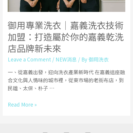
御用專業洗衣｜嘉義洗衣技術
加盟：打造屬於你的嘉義乾洗
店品牌新未來
Leave a Comment
/
NEW消息
/ By
御用洗衣
一、從嘉義出發，迎向洗衣產業新時代 在嘉義這座融
合文化與人情味的城市裡，從東市場的老街布店，到
民雄、太保、朴子 …
御
Read More »
用
專
業