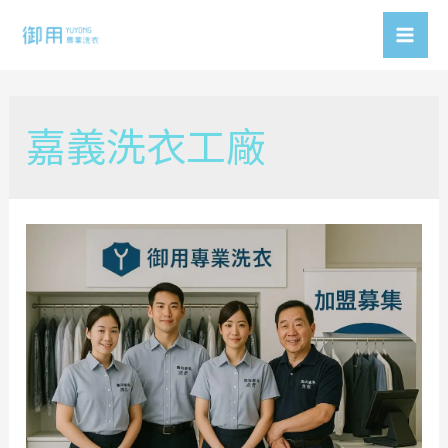
Skip
to
Mai
content
Men
嘉義洗衣工廠