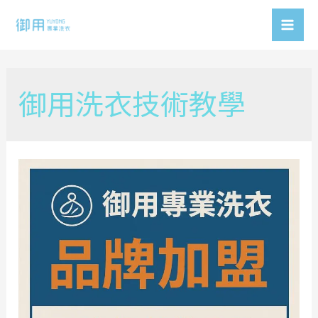
Skip
to
Mai
content
Men
御用洗衣技術教學