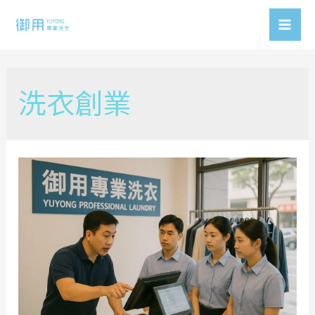
Skip
to
Mai
content
Men
洗衣創業