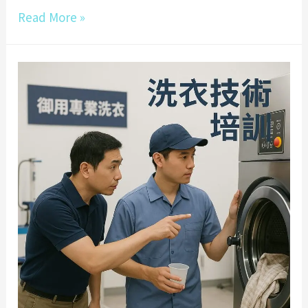
御
Read More »
用
專
業
洗
衣
｜
台
南
技
術
加
盟
方
案
公