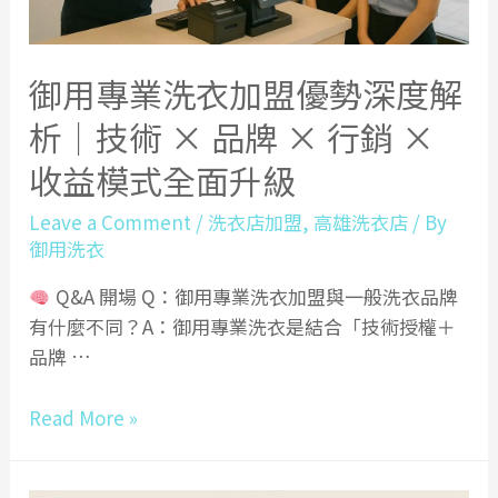
御用專業洗衣加盟優勢深度解
析｜技術 × 品牌 × 行銷 ×
收益模式全面升級
Leave a Comment
/
洗衣店加盟
,
高雄洗衣店
/ By
御用洗衣
Q&A 開場 Q：御用專業洗衣加盟與一般洗衣品牌
有什麼不同？A：御用專業洗衣是結合「技術授權＋
品牌 …
御
Read More »
用
專