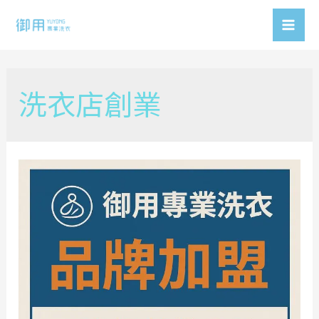
Skip
to
Mai
content
Men
洗衣店創業