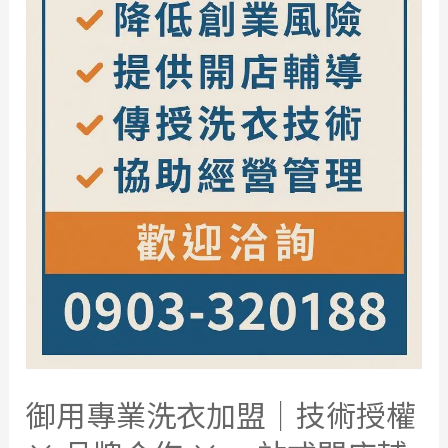
御用專業洗衣加盟｜技術授權