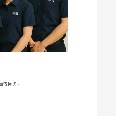
加盟模式， …