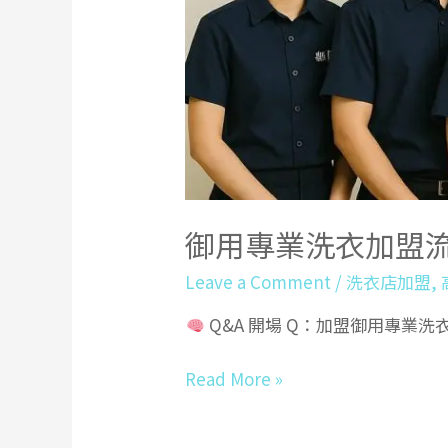
御用專業洗衣加盟
Leave a Comment
/
洗衣店加盟
,
Q&A 開場 Q：加盟御用專業
御
Read More »
用
專