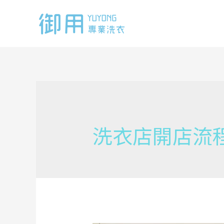
Skip
to
content
洗衣店開店流