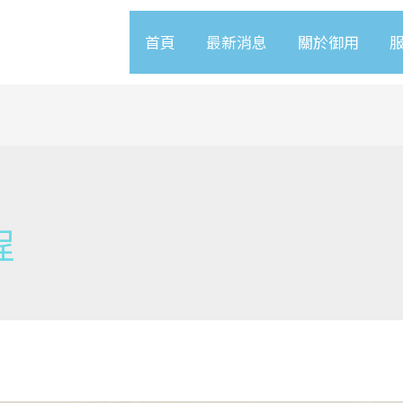
首頁
最新消息
關於御用
程