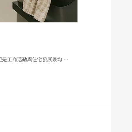
更是工商活動與住宅發展最均 …