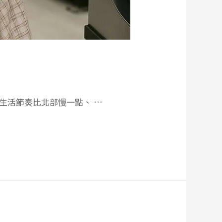
生活節奏比北部慢一點、 …