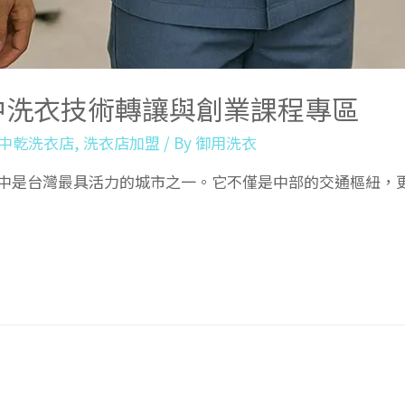
中洗衣技術轉讓與創業課程專區
中乾洗衣店
,
洗衣店加盟
/ By
御用洗衣
台中是台灣最具活力的城市之一。它不僅是中部的交通樞紐，