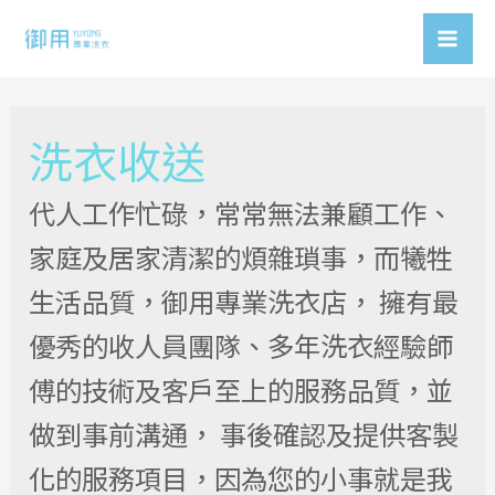
Skip
to
Mai
content
Men
洗衣收送
代人工作忙碌，常常無法兼顧工作、
家庭及居家清潔的煩雜瑣事，而犧牲
生活品質，御用專業洗衣店， 擁有最
優秀的收人員團隊、多年洗衣經驗師
傅的技術及客戶至上的服務品質，並
做到事前溝通， 事後確認及提供客製
化的服務項目，因為您的小事就是我