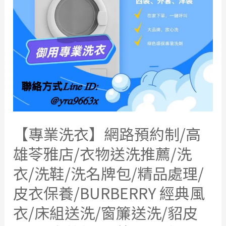
|
新
興
區|
前
金
區|
苓
雅
【專業洗衣】網路預約制/高
區|
鹽
雄苓雅店/衣物送洗推薦/洗
埕
衣/洗鞋/洗名牌包/精品處理/
區|
皮衣保養/BURBERRY 經典風
三
民
衣/床組送洗/窗簾送洗/貂皮
區|