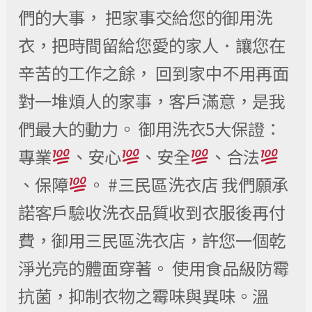
們的大事， 把家事交給您的御用洗
衣，把時間留給您愛的家人．讓您在
辛苦的工作之餘， 回到家中不用再面
對一堆煩人的家事，客戶滿意，是我
們最大的動力。 御用洗衣5大保證：
專業
、安心
、安全
、合法
、保障
。 #三民區洗衣店 我們願承
諾客戶驗收洗衣品質收到衣服後再付
費，御用三民區洗衣店，許您一個乾
淨光亮的體面穿著。 使用食品級防霉
抗菌，抑制衣物之霉味與異味。溫