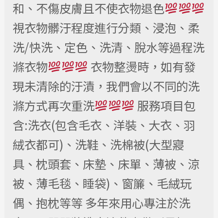
和、不傷皮膚且不使衣物退色
視衣物髒汙程度進行分類、浸泡、柔
洗/快洗、定色、洗清、脫水等過程洗
滌衣物
衣物整燙時，如有發
現未清除的汙漬，我們會以不同的洗
滌方式再次重洗
服務項目包
含:洗衣(包含毛衣、洋裝、大衣、羽
絨衣都可)、洗鞋、洗棉被(大型寢
具、枕頭套、床墊、床單、薄被、涼
被、薄毛毯、睡袋)、窗簾、毛絨玩
偶、抱枕等等 多年來用心專注於洗