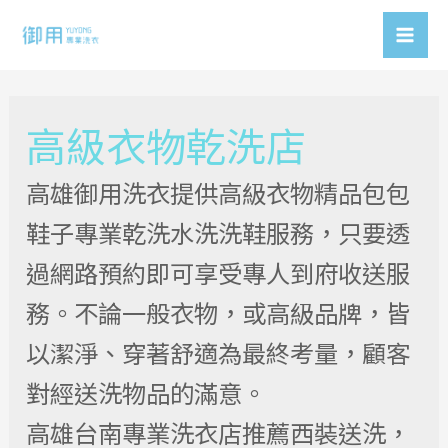
Skip
to
Mai
content
Men
高級衣物乾洗店
高雄御用洗衣提供高級衣物精品包包
鞋子專業乾洗水洗洗鞋服務，只要透
過網路預約即可享受專人到府收送服
務。不論一般衣物，或高級品牌，皆
以潔淨、穿著舒適為最終考量，顧客
對經送洗物品的滿意。
高雄台南專業洗衣店推薦西裝送洗，