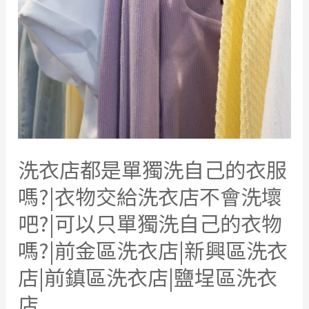
洗衣店都是單獨洗自己的衣服
嗎?|衣物交給洗衣店不會洗壞
吧?|可以只單獨洗自己的衣物
嗎?|前金區洗衣店|新興區洗衣
店|前鎮區洗衣店|鹽埕區洗衣
店