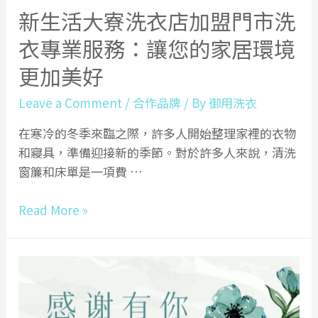
新生活大寮洗衣店加盟門市洗
衣專業服務：讓您的家居環境
更加美好
Leave a Comment
/
合作品牌
/ By
御用洗衣
在寒冷的冬季來臨之際，許多人開始整理家裡的衣物
和寢具，準備迎接新的季節。對於許多人來說，清洗
窗簾和床單是一項費 …
新
Read More »
生
活
大
寮
洗