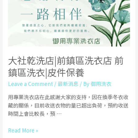
衣
店
加
盟
門
市
洗
大社乾洗店|前鎮區洗衣店 前
衣
鎮區洗衣|皮件保養
專
業
Leave a Comment
/
最新消息
/ By
御用洗衣
服
務：
用專業洗衣店在此感謝大家的支持，因在換季冬衣收
讓
藏的關係，目前收送衣物的量已超出負荷，預約收送
您
時間上會比較長，預 …
的
家
大
Read More »
居