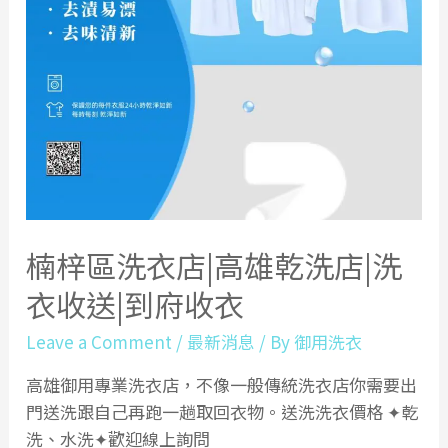
楠梓區洗衣店|高雄乾洗店|洗
衣收送|到府收衣
Leave a Comment
/
最新消息
/ By
御用洗衣
高雄御用專業洗衣店，不像一般傳統洗衣店你需要出
門送洗跟自己再跑一趟取回衣物。送洗洗衣價格 ✦乾
洗、水洗✦歡迎線上詢問