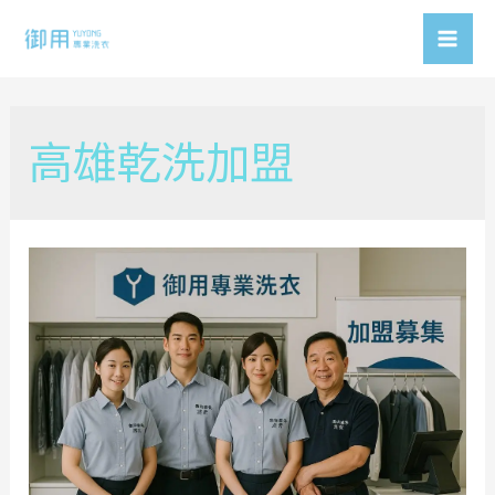
Skip
to
Mai
content
Men
高雄乾洗加盟