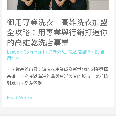
御用專業洗衣｜高雄洗衣加盟
全攻略：用專業與行銷打造你
的高雄乾洗店事業
Leave a Comment
/
最新消息
,
洗衣店加盟
/ By
御
用洗衣
一、從高雄出發：讓洗衣產業成為新世代的創業選擇
高雄，一座充滿海港能量與生活節奏的城市。從前鎮
到鳳山，從左營到 …
御
Read More »
用
專