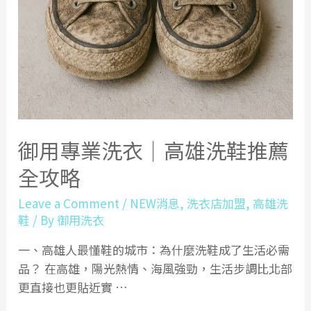
御用專業洗衣｜高雄洗鞋推薦
全攻略
Leave a Comment
/
NEW消息
,
洗衣店加盟
,
高雄洗
鞋
/ By
御用洗衣
一、高雄人最懂鞋的城市：為什麼洗鞋成了生活必需
品？ 在高雄，陽光熱情、海風強勁，生活步調比北部
更直接也更貼近實 …