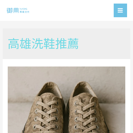
Skip
to
Mai
content
Men
高雄洗鞋推薦