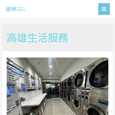
Skip
to
Mai
content
Men
高雄生活服務