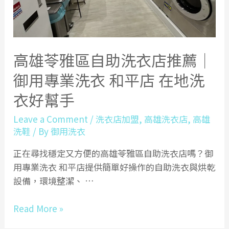
高雄苓雅區自助洗衣店推薦｜
御用專業洗衣 和平店 在地洗
衣好幫手
Leave a Comment
/
洗衣店加盟
,
高雄洗衣店
,
高雄
洗鞋
/ By
御用洗衣
正在尋找穩定又方便的高雄苓雅區自助洗衣店嗎？御
用專業洗衣 和平店提供簡單好操作的自助洗衣與烘乾
設備，環境整潔、 …
高
Read More »
雄