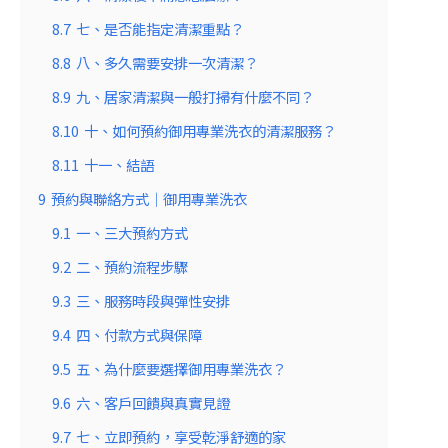
8.7
七、是否能指定清潔重點？
8.8
八、多久需要安排一次清潔？
8.9
九、居家清潔與一般打掃有什麼不同？
8.10
十、如何預約御用專業洗衣的清潔服務？
8.11
十一、結語
9
預約與聯絡方式｜御用專業洗衣
9.1
一、三大預約方式
9.2
二、預約流程步驟
9.3
三、服務時段與彈性安排
9.4
四、付款方式與保障
9.5
五、為什麼要選擇御用專業洗衣？
9.6
六、客戶回饋與真實見證
9.7
七、立即預約，享受乾淨舒適的家