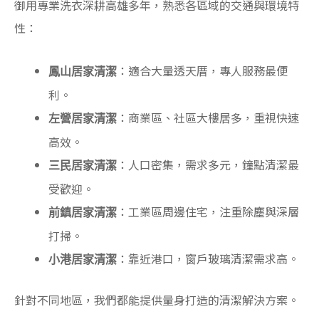
御用專業洗衣深耕高雄多年，熟悉各區域的交通與環境特
性：
：適合大量透天厝，專人服務最便
鳳山居家清潔
利。
：商業區、社區大樓居多，重視快速
左營居家清潔
高效。
：人口密集，需求多元，鐘點清潔最
三民居家清潔
受歡迎。
：工業區周邊住宅，注重除塵與深層
前鎮居家清潔
打掃。
：靠近港口，窗戶玻璃清潔需求高。
小港居家清潔
針對不同地區，我們都能提供量身打造的清潔解決方案。