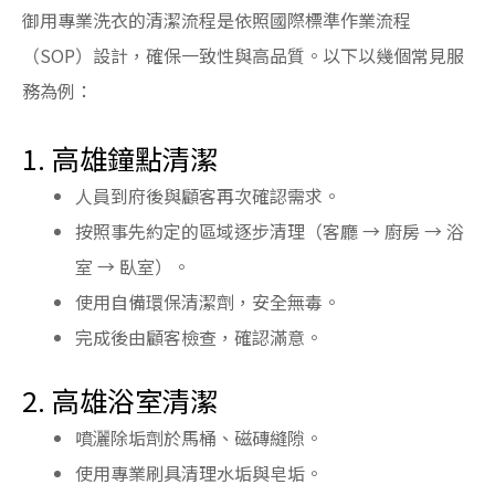
御用專業洗衣的清潔流程是依照國際標準作業流程
（SOP）設計，確保一致性與高品質。以下以幾個常見服
務為例：
1. 高雄鐘點清潔
人員到府後與顧客再次確認需求。
按照事先約定的區域逐步清理（客廳 → 廚房 → 浴
室 → 臥室）。
使用自備環保清潔劑，安全無毒。
完成後由顧客檢查，確認滿意。
2. 高雄浴室清潔
噴灑除垢劑於馬桶、磁磚縫隙。
使用專業刷具清理水垢與皂垢。