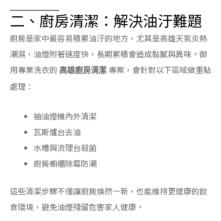
二、廚房清潔：解決油汙難題
廚房是家中最容易積累油汙的地方，尤其是高雄天氣炎熱
潮濕，油煙附著速度快，長期累積會造成黏膩與異味。御
用專業洗衣的
專案，會針對以下區域做重點
高雄廚房清潔
處理：
抽油煙機內外清潔
瓦斯爐台去油
水槽與流理台殺菌
廚房櫥櫃除霉防潮
這些清潔步驟不僅讓廚房煥然一新，也能維持更健康的飲
食環境，避免油煙殘留危害家人健康。