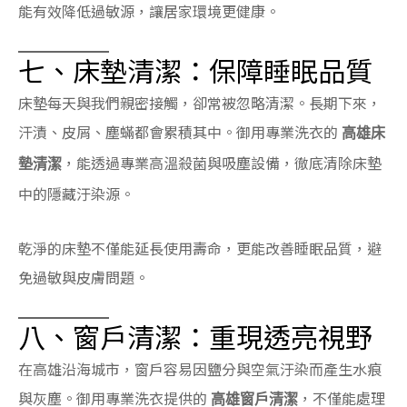
能有效降低過敏源，讓居家環境更健康。
七、床墊清潔：保障睡眠品質
床墊每天與我們親密接觸，卻常被忽略清潔。長期下來，
汗漬、皮屑、塵蟎都會累積其中。御用專業洗衣的
高雄床
，能透過專業高溫殺菌與吸塵設備，徹底清除床墊
墊清潔
中的隱藏汙染源。
乾淨的床墊不僅能延長使用壽命，更能改善睡眠品質，避
免過敏與皮膚問題。
八、窗戶清潔：重現透亮視野
在高雄沿海城市，窗戶容易因鹽分與空氣汙染而產生水痕
與灰塵。御用專業洗衣提供的
，不僅能處理
高雄窗戶清潔