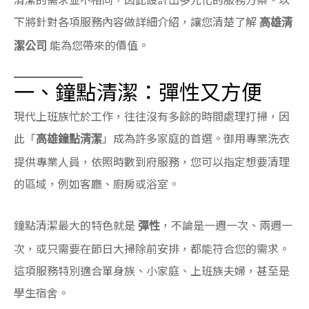
下將針對各項服務內容做詳細介紹，讓您清楚了解
高雄清
能為您帶來的價值。
潔公司
一、鐘點清潔：彈性又方便
現代上班族忙於工作，往往沒有多餘的時間處理打掃，因
此「
」成為許多家庭的首選。御用專業洗衣
高雄鐘點清潔
提供專業人員，依照時數到府服務，您可以指定想要清理
的區域，例如客廳、廚房或浴室。
鐘點清潔最大的特色就是
，不論是一週一次、兩週一
彈性
次，或只需要在節日大掃除前安排，都能符合您的需求。
這項服務特別適合單身族、小家庭、上班族夫婦，甚至是
學生宿舍。