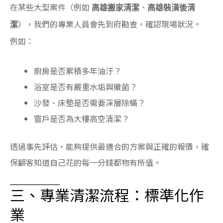
在某些大型案件（例如
、
高雄搬家清潔
高雄裝潢後清
），我們的專業人員會先到府勘查，確認現場狀況。
潔
例如：
廚房是否累積多年油汙？
浴室是否有嚴重水垢與黴菌？
沙發、床墊是否需要深層除蟎？
窗戶是否為大樓高空清潔？
透過事先評估，能夠提供最適合的方案與正確的報價，確
保顧客知道自己花的每一分錢都物有所值。
三、專業清潔流程：標準化作
業