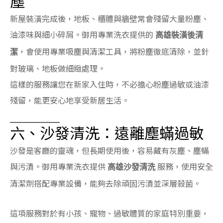
塵
新屋裝潢完成後，地板、櫃體與牆壁常會殘留大量粉塵、
油漆味與細小碎屑。御用專業洗衣提供的
高雄裝潢後清
，會使用專業吸塵與清潔工具，將粉塵徹底清除，並針
潔
對玻璃、地板做細緻處理。
這樣的服務讓您在新家入住時，不必擔心粉塵過敏或油漆
殘留，能更安心地享受新居生活。
六、沙發清洗：遠離塵蟎過敏
沙發是客廳的靈魂，但長期使用後，容易藏有灰塵、塵蟎
與污漬。御用專業洗衣提供
服務，使用安全
高雄沙發清洗
清潔劑搭配專業設備，能夠去除頑固污漬並深層殺菌。
這項服務對於有小孩、寵物、過敏體質的家庭特別重要，