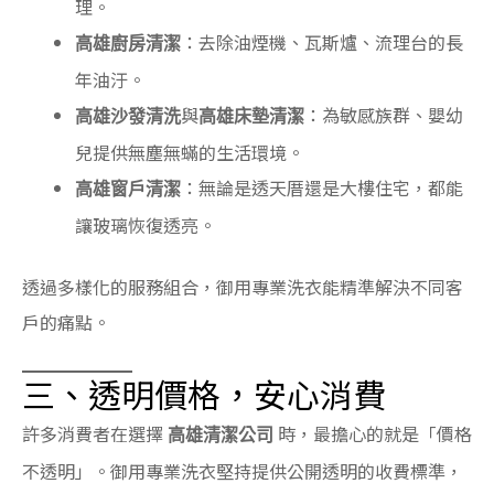
理。
：去除油煙機、瓦斯爐、流理台的長
高雄廚房清潔
年油汙。
與
：為敏感族群、嬰幼
高雄沙發清洗
高雄床墊清潔
兒提供無塵無蟎的生活環境。
：無論是透天厝還是大樓住宅，都能
高雄窗戶清潔
讓玻璃恢復透亮。
透過多樣化的服務組合，御用專業洗衣能精準解決不同客
戶的痛點。
三、透明價格，安心消費
許多消費者在選擇
時，最擔心的就是「價格
高雄清潔公司
不透明」。御用專業洗衣堅持提供公開透明的收費標準，