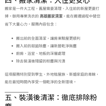
搬家是一件大工程，舊屋需要清理、入住前的新屋更要打
掃。御用專業洗衣的
，能在搬遷過程中替您
高雄搬家清潔
省下大量心力。服務內容包含：
搬出前的全面清潔，讓房東驗屋更順利
搬入前的殺菌除塵，讓新居乾淨無塵
廚房、浴室、地板的深層處理
除去裝潢後殘留的粉塵與污漬
這項服務特別受到學生、外地租屋族、新婚家庭的青睞，
能在最短時間內享受一個乾淨的全新環境。
五、裝潢後清潔：徹底排除粉