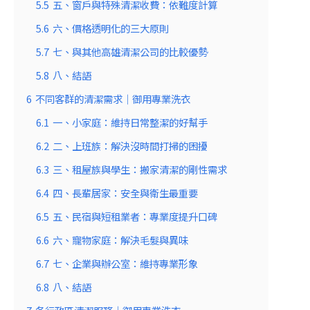
5.5
五、窗戶與特殊清潔收費：依難度計算
5.6
六、價格透明化的三大原則
5.7
七、與其他高雄清潔公司的比較優勢
5.8
八、結語
6
不同客群的清潔需求｜御用專業洗衣
6.1
一、小家庭：維持日常整潔的好幫手
6.2
二、上班族：解決沒時間打掃的困擾
6.3
三、租屋族與學生：搬家清潔的剛性需求
6.4
四、長輩居家：安全與衛生最重要
6.5
五、民宿與短租業者：專業度提升口碑
6.6
六、寵物家庭：解決毛髮與異味
6.7
七、企業與辦公室：維持專業形象
6.8
八、結語