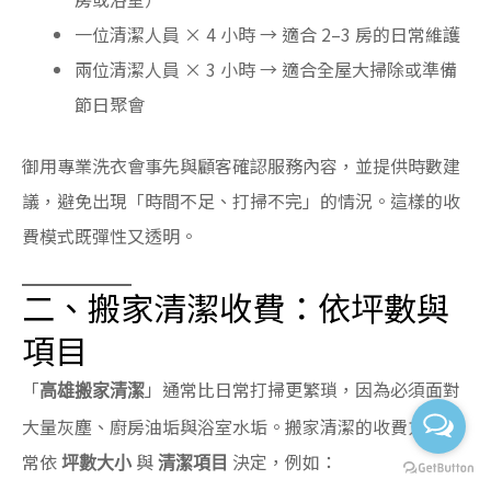
一位清潔人員 × 4 小時 → 適合 2–3 房的日常維護
兩位清潔人員 × 3 小時 → 適合全屋大掃除或準備
節日聚會
御用專業洗衣會事先與顧客確認服務內容，並提供時數建
議，避免出現「時間不足、打掃不完」的情況。這樣的收
費模式既彈性又透明。
二、搬家清潔收費：依坪數與
項目
「
」通常比日常打掃更繁瑣，因為必須面對
高雄搬家清潔
大量灰塵、廚房油垢與浴室水垢。搬家清潔的收費方式通
常依
與
決定，例如：
坪數大小
清潔項目