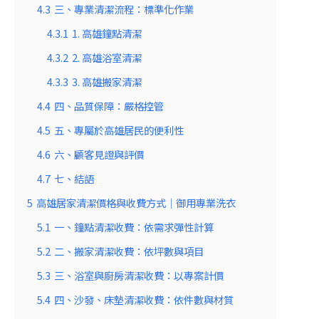
4.3
三、專業清潔流程：標準化作業
4.3.1
1. 高雄鐘點清潔
4.3.2
2. 高雄浴室清潔
4.3.3
3. 高雄搬家清潔
4.4
四、品質保障：嚴格控管
4.5
五、專屬於高雄居民的便利性
4.6
六、顧客見證與評價
4.7
七、結語
5
高雄居家清潔價格與收費方式｜御用專業洗衣
5.1
一、鐘點清潔收費：依需求彈性計算
5.2
二、搬家清潔收費：依坪數與項目
5.3
三、浴室與廚房清潔收費：以專案計價
5.4
四、沙發、床墊清潔收費：依件數與材質