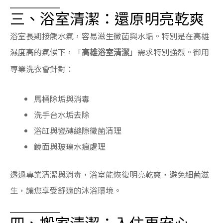
三、浴室清潔：還原明亮乾爽
浴室長期接觸水氣，容易滋生黴菌與水垢。特別是在高雄
濕度高的氣候下，「
」需求特別強烈。御用
高雄浴室清潔
專業洗衣會針對：
馬桶除垢與消毒
洗手台水垢去除
浴缸與瓷磚縫隙黴菌清理
鏡面與玻璃水痕處理
透過專業清潔與消毒，浴室能恢復明亮乾爽，避免細菌滋
生，讓您享受舒適的沐浴環境。
四、搬家清潔：入住更安心