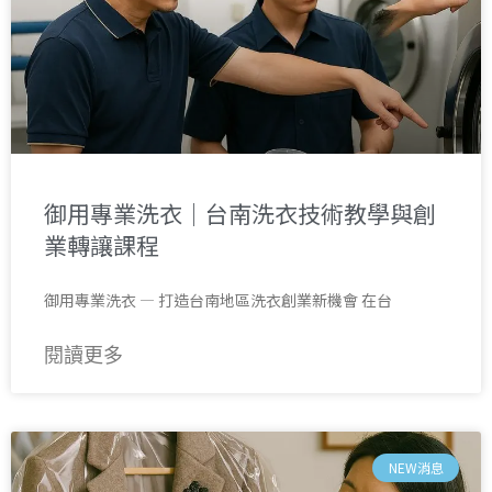
御用專業洗衣｜台南洗衣技術教學與創
業轉讓課程
御用專業洗衣 — 打造台南地區洗衣創業新機會 在台
閱讀更多
NEW消息